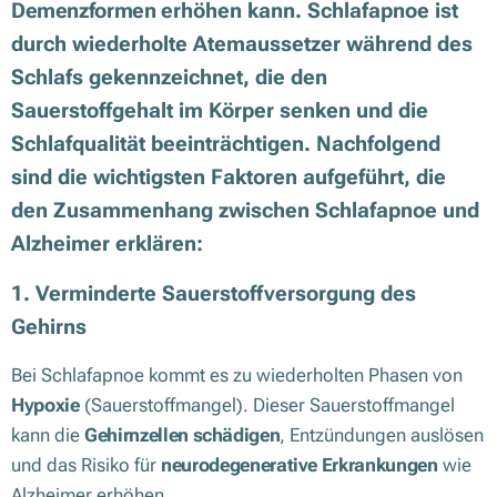
Demenzformen
erhöhen kann. Schlafapnoe ist
durch wiederholte Atemaussetzer während des
Schlafs gekennzeichnet, die den
Sauerstoffgehalt im Körper senken und die
Schlafqualität beeinträchtigen. Nachfolgend
sind die wichtigsten Faktoren aufgeführt, die
den Zusammenhang zwischen Schlafapnoe und
Alzheimer erklären:
1. Verminderte Sauerstoffversorgung des
Gehirns
Bei Schlafapnoe kommt es zu wiederholten Phasen von
Hypoxie
(Sauerstoffmangel). Dieser Sauerstoffmangel
kann die
Gehirnzellen schädigen
, Entzündungen auslösen
und das Risiko für
neurodegenerative Erkrankungen
wie
Alzheimer erhöhen.