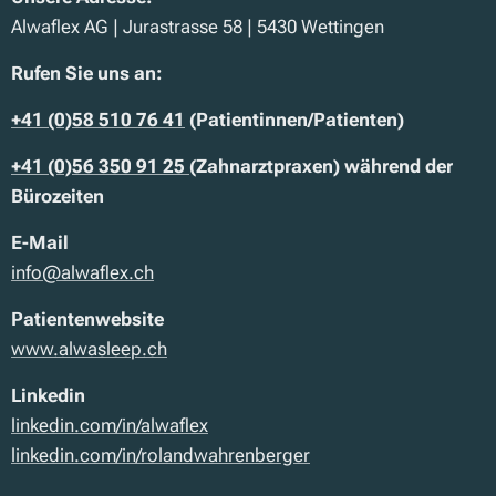
Alwaflex AG | Jurastrasse 58 | 5430 Wettingen
Rufen Sie uns an:
+41
(0)58 510 76 41
(Patientinnen/Patienten)
+41 (0)56 350 91 25
(Zahnarztpraxen) während der
Bürozeiten
E-Mail
info@alwaflex.ch
Patientenwebsite
www.alwasleep.ch
Linkedin
linkedin.com/in/alwaflex
linkedin.com/in/rolandwahrenberger