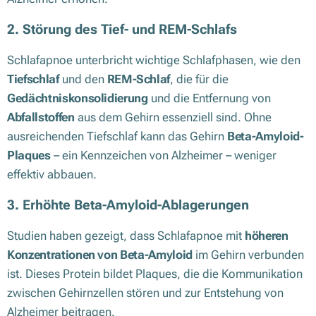
2. Störung des Tief- und REM-Schlafs
Schlafapnoe unterbricht wichtige Schlafphasen, wie den
Tiefschlaf
und den
REM-Schlaf
, die für die
Gedächtniskonsolidierung
und die Entfernung von
Abfallstoffen
aus dem Gehirn essenziell sind. Ohne
ausreichenden Tiefschlaf kann das Gehirn
Beta-Amyloid-
Plaques
– ein Kennzeichen von Alzheimer – weniger
effektiv abbauen.
3. Erhöhte Beta-Amyloid-Ablagerungen
Studien haben gezeigt, dass Schlafapnoe mit
höheren
Konzentrationen von Beta-Amyloid
im Gehirn verbunden
ist. Dieses Protein bildet Plaques, die die Kommunikation
zwischen Gehirnzellen stören und zur Entstehung von
Alzheimer beitragen.