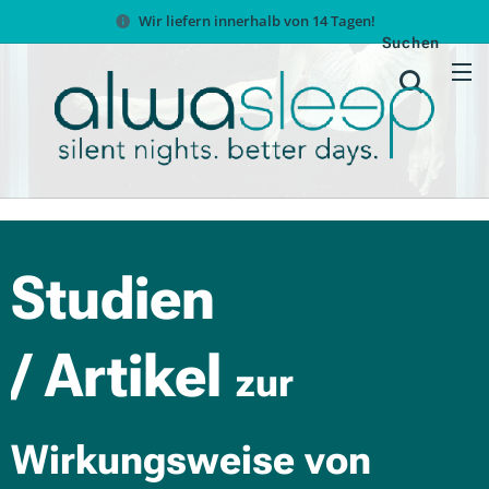
Wir liefern innerhalb von 14 Tagen!
Suchen
Studien
/ Artikel
zur
Wirkungsweise von